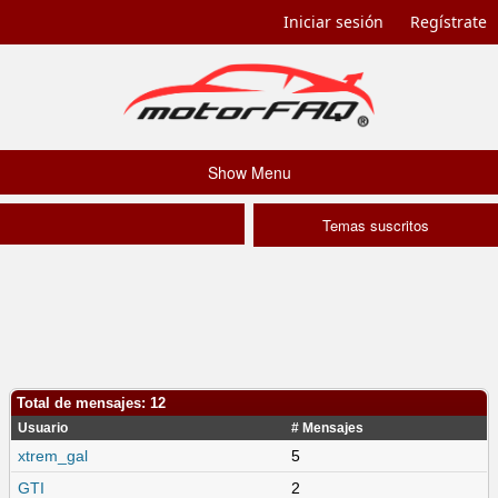
Iniciar sesión
Regístrate
Show Menu
Temas suscritos
Total de mensajes: 12
Usuario
# Mensajes
xtrem_gal
5
GTI
2