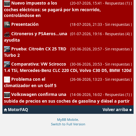
Nuevo impuesto a los
(20-07-2026, 15:41
-
Respuestas
(1)
)
coches eléctricos: se pagará por km recorrido,
controlándose en
Presentación
(18-07-2026, 21:33
- Sin respuestas
)
Citroneros y PSAeros...una
(01-07-2026, 19:16
-
Respuestas
(4)
)
ayudita
Prueba: Citroën CX 25 TRD
(30-06-2026, 20:57
- Sin respuestas
)
Turbo 2
Comparativa: VW Scirocco
(30-06-2026, 20:53
- Sin respuestas
)
1.4 TSi, Mercedes-Benz CLC 220 CDi, Volvo C30 D5, BMW 120d
Problema con el
(26-06-2026, 13:23
- Sin respuestas
)
climatizador en un Golf 5
Volkswagen confirma una
(14-06-2026, 16:02
-
Respuestas
(1)
)
subida de precios en sus coches de gasolina y diésel a partir
MotorFAQ
Volver arriba
MyBB Mobile
.
Switch to Full Version