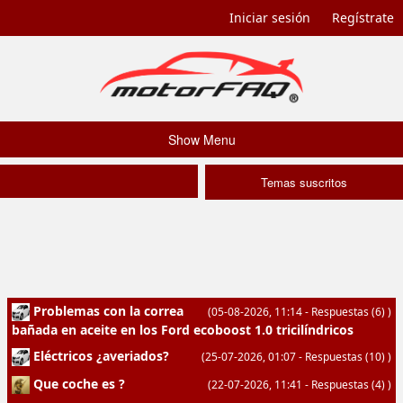
Iniciar sesión
Regístrate
Show Menu
Temas suscritos
Problemas con la correa
(05-08-2026, 11:14
-
Respuestas
(6)
)
bañada en aceite en los Ford ecoboost 1.0 tricilíndricos
Eléctricos ¿averiados?
(25-07-2026, 01:07
-
Respuestas
(10)
)
Que coche es ?
(22-07-2026, 11:41
-
Respuestas
(4)
)