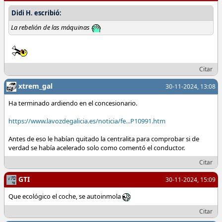
Didi H. escribió:
La rebelión de las máquinas
Citar
xtrem_gal
30-11-2024, 13:08
Ha terminado ardiendo en el concesionario.
https://www.lavozdegalicia.es/noticia/fe...P10991.htm
Antes de eso le habían quitado la centralita para comprobar si de
verdad se había acelerado solo como comentó el conductor.
Citar
GTI
30-11-2024, 15:09
Que ecológico el coche, se autoinmola
Citar