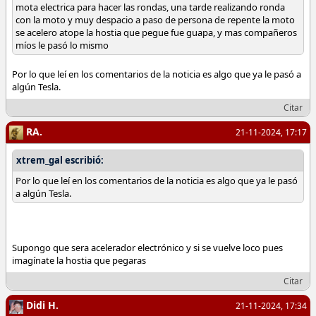
mota electrica para hacer las rondas, una tarde realizando ronda
con la moto y muy despacio a paso de persona de repente la moto
se acelero atope la hostia que pegue fue guapa, y mas compañeros
míos le pasó lo mismo
Por lo que leí en los comentarios de la noticia es algo que ya le pasó a
algún Tesla.
Citar
RA.
21-11-2024, 17:17
xtrem_gal escribió:
Por lo que leí en los comentarios de la noticia es algo que ya le pasó
a algún Tesla.
Supongo que sera acelerador electrónico y si se vuelve loco pues
imagínate la hostia que pegaras
Citar
Didi H.
21-11-2024, 17:34