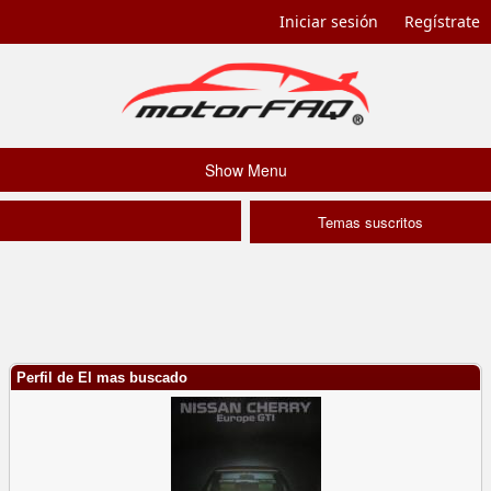
Iniciar sesión
Regístrate
Show Menu
Temas suscritos
Perfil de El mas buscado