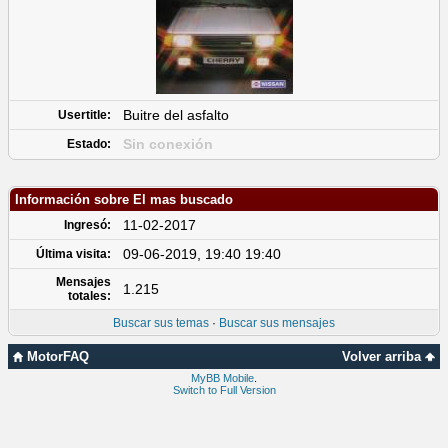
Buitre del asfalto
Usertitle:
Sin conexión
Estado:
Información sobre El mas buscado
11-02-2017
Ingresó:
09-06-2019, 19:40 19:40
Última visita:
Mensajes
1.215
totales:
Buscar sus temas
·
Buscar sus mensajes
MotorFAQ
Volver arriba
MyBB Mobile
.
Switch to Full Version