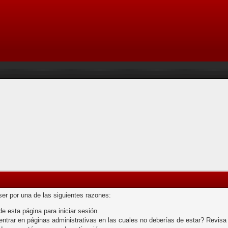
ser por una de las siguientes razones:
de esta página para iniciar sesión.
trar en páginas administrativas en las cuales no deberías de estar? Revisa las