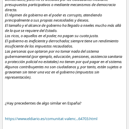
presupuestos participativos o mediante mecanismos de democracia
directa.
El régimen de gobierno en el poder es corrupto, atendiendo
principalmente a sus propias necesidades y deseos.
El tamaño y el alcance de gobierno ha llegado a niveles mucho más allá
de la que se requiere del Estado.
Los ricos, o aquellos en el poder, no pagan su cuota justa.
El gobierno es ineficiente y derrochador, siempre tiene un rendimiento
insuficiente de los impuestos recaudados.
Las personas que optaron por no tomar nada del sistema
gubernamental (por ejemplo, educación, pensiones, asistencia sanitaria
o protección policial no estatales) no tienen por qué pagar en el sistema.
Algunos contribuyentes no son ciudadanos y, por tanto, están sujetos a
gravamen sin tener una voz en el gobierno (impuestos sin
representación).
¿Hay precedentes de algo similar en España?
https://www.eldiario.es/comunitat-valenc...64703.html