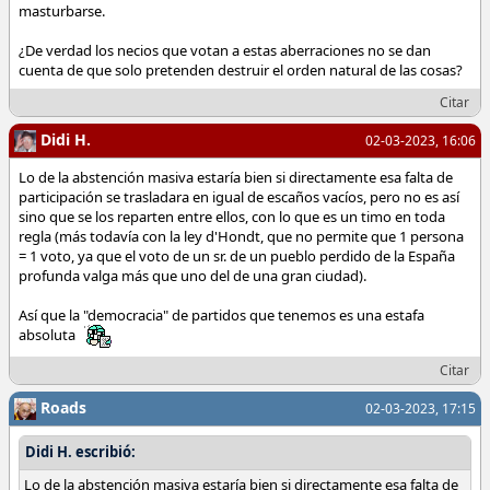
masturbarse.
¿De verdad los necios que votan a estas aberraciones no se dan
cuenta de que solo pretenden destruir el orden natural de las cosas?
Citar
Didi H.
02-03-2023, 16:06
Lo de la abstención masiva estaría bien si directamente esa falta de
participación se trasladara en igual de escaños vacíos, pero no es así
sino que se los reparten entre ellos, con lo que es un timo en toda
regla (más todavía con la ley d'Hondt, que no permite que 1 persona
= 1 voto, ya que el voto de un sr. de un pueblo perdido de la España
profunda valga más que uno del de una gran ciudad).
Así que la "democracia" de partidos que tenemos es una estafa
absoluta
Citar
Roads
02-03-2023, 17:15
Didi H. escribió:
Lo de la abstención masiva estaría bien si directamente esa falta de