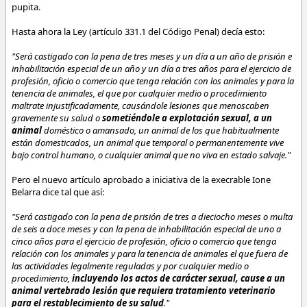
pupita.
Hasta ahora la Ley (artículo 331.1 del Código Penal) decía esto:
"Será castigado con la pena de tres meses y un día a un año de prisión e
inhabilitación especial de un año y un día a tres años para el ejercicio de
profesión, oficio o comercio que tenga relación con los animales y para la
tenencia de animales, el que por cualquier medio o procedimiento
maltrate injustificadamente, causándole lesiones que menoscaben
gravemente su salud o
sometiéndole a explotación sexual, a un
animal
doméstico o amansado, un animal de los que habitualmente
están domesticados, un animal que temporal o permanentemente vive
bajo control humano, o cualquier animal que no viva en estado salvaje."
Pero el nuevo artículo aprobado a iniciativa de la execrable Ione
Belarra dice tal que así:
"Será castigado con la pena de prisión de tres a dieciocho meses o multa
de seis a doce meses y con la pena de inhabilitación especial de uno a
cinco años para el ejercicio de profesión, oficio o comercio que tenga
relación con los animales y para la tenencia de animales el que fuera de
las actividades legalmente reguladas y por cualquier medio o
procedimiento,
incluyendo los actos de carácter sexual, cause a un
animal vertebrado lesión que requiera tratamiento veterinario
para el restablecimiento de su salud
."