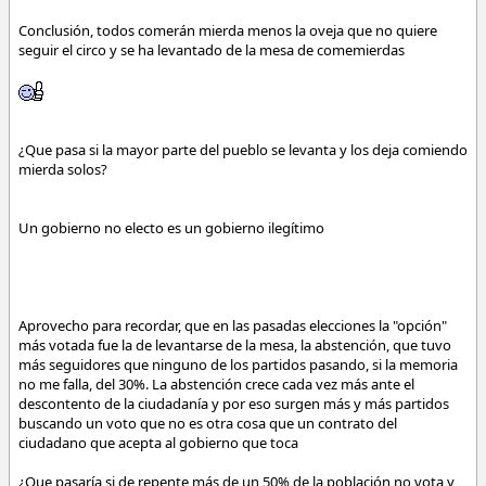
Conclusión, todos comerán mierda menos la oveja que no quiere
seguir el circo y se ha levantado de la mesa de comemierdas
¿Que pasa si la mayor parte del pueblo se levanta y los deja comiendo
mierda solos?
Un gobierno no electo es un gobierno ilegítimo
Aprovecho para recordar, que en las pasadas elecciones la "opción"
más votada fue la de levantarse de la mesa, la abstención, que tuvo
más seguidores que ninguno de los partidos pasando, si la memoria
no me falla, del 30%. La abstención crece cada vez más ante el
descontento de la ciudadanía y por eso surgen más y más partidos
buscando un voto que no es otra cosa que un contrato del
ciudadano que acepta al gobierno que toca
¿Que pasaría si de repente más de un 50% de la población no vota y