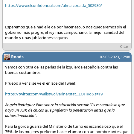
https://www.elconfidencial.com/alma-cora...la_502980/
Esperemos que a nadie le de por hacer eso, o nos quedaremos sin el
gobierno más progre, el rey más campechano, la mejor sanidad del
mundo y unas jubilaciones seguras
Citar
Roads
02-03-2023, 12:08
Vamos con otra de las perlas de la izquierda española contra las
buenas costumbres:
Pruebo a ver si se ve el enlace del Tweet:
https://twitter.com/wallstwolverine/stat...EOHKg&s=19
Ángela Rodríguez Pam sobre la educación sexual: “Es escandaloso que
haya un 75% de chicas que prefieran la penetración antes que la
autoestimulación”.
Para la gorda guarra del Ministerio de turno es escandaloso que el
75% de las mujeres prefieran hacer el amor con un hombre antes que