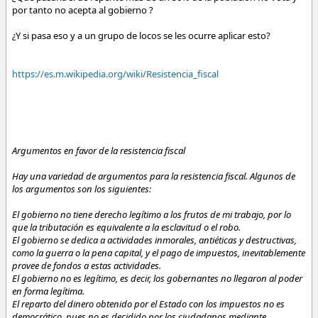
por tanto no acepta al gobierno ?
¿Y si pasa eso y a un grupo de locos se les ocurre aplicar esto?
https://es.m.wikipedia.org/wiki/Resistencia_fiscal
Argumentos en favor de la resistencia fiscal
Hay una variedad de argumentos para la resistencia fiscal. Algunos de
los argumentos son los siguientes:
El gobierno no tiene derecho legítimo a los frutos de mi trabajo, por lo
que la tributación es equivalente a la esclavitud o el robo.
El gobierno se dedica a actividades inmorales, antiéticas y destructivas,
como la guerra o la pena capital, y el pago de impuestos, inevitablemente
provee de fondos a estas actividades.
El gobierno no es legítimo, es decir, los gobernantes no llegaron al poder
en forma legítima.
El reparto del dinero obtenido por el Estado con los impuestos no es
democrático, pues no es decidido por los ciudadanos mediante