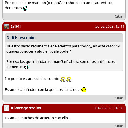
Por eso los que mandan (o manGan) ahora son unos auténticos
dementes
Citar
t3b4r
20-02-2023, 12:44
Didi H. escribió:
Nuestro sabio refranero tiene aciertos para todo y, en este caso: "Si
quieres conocer a alguien, dale poder"
Por eso los que mandan (o manGan) ahora son unos auténticos
dementes
No puedo estar más de acuerdo
Estamos apañados con la que nos ha caído...
Citar
Alvarogonzales
01-03-2023, 16:25
Estamos muchos de acuerdo con ello.
Citar