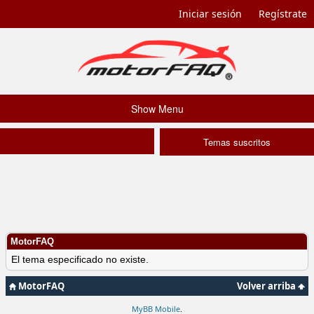
Iniciar sesión
Regístrate
Show Menu
Temas suscritos
MotorFAQ
El tema especificado no existe.
MotorFAQ
Volver arriba
MyBB Mobile
.