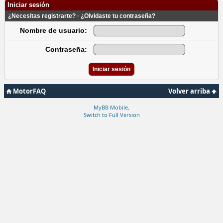
Iniciar sesión
¿Necesitas registrarte?
·
¿Olvidaste tu contraseña?
Nombre de usuario:
Contraseña:
MotorFAQ
Volver arriba
MyBB Mobile
.
Switch to Full Version