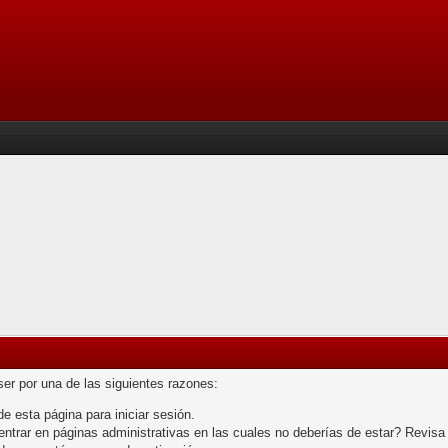
ser por una de las siguientes razones:
de esta página para iniciar sesión.
trar en páginas administrativas en las cuales no deberías de estar? Revisa las