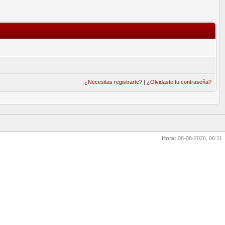
¿Necesitas registrarte?
|
¿Olvidaste tu contraseña?
Hora:
08-08-2026, 06:11