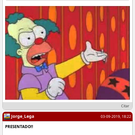
Citar
Jorge_Lega
03-09-2019, 18:22
PRESENTADO!!