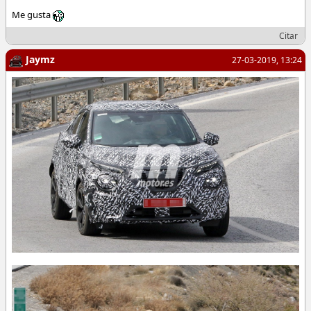
Me gusta
Citar
Jaymz
27-03-2019, 13:24