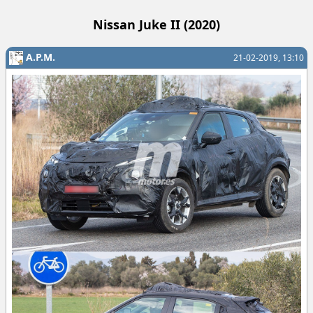
Nissan Juke II (2020)
A.P.M.
21-02-2019, 13:10