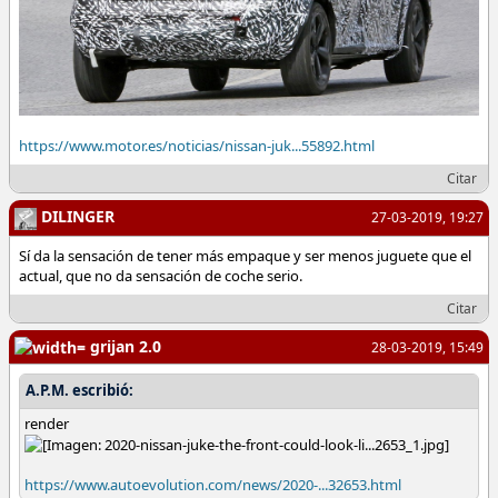
https://www.motor.es/noticias/nissan-juk...55892.html
Citar
DILINGER
27-03-2019, 19:27
Sí da la sensación de tener más empaque y ser menos juguete que el
actual, que no da sensación de coche serio.
Citar
grijan 2.0
28-03-2019, 15:49
A.P.M. escribió:
render
https://www.autoevolution.com/news/2020-...32653.html