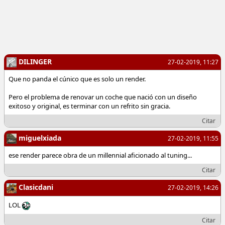
DILINGER
27-02-2019, 11:27
Que no panda el cúnico que es solo un render.
Pero el problema de renovar un coche que nació con un diseño
exitoso y original, es terminar con un refrito sin gracia.
Citar
miguelxiada
27-02-2019, 11:55
ese render parece obra de un millennial aficionado al tuning...
Citar
Clasicdani
27-02-2019, 14:26
LOL
Citar