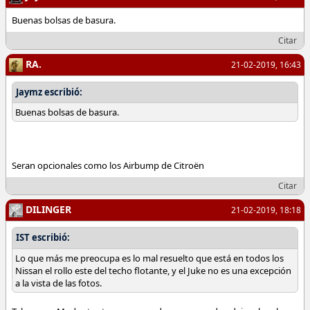
Buenas bolsas de basura.
Citar
RA.
21-02-2019, 16:43
Jaymz escribió:
Buenas bolsas de basura.
Seran opcionales como los Airbump de Citroën
Citar
DILINGER
21-02-2019, 18:18
IST escribió:
Lo que más me preocupa es lo mal resuelto que está en todos los
Nissan el rollo este del techo flotante, y el Juke no es una excepción
a la vista de las fotos.