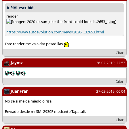
A.P.M. escribió:
render
https://www.autoevolution.com/news/2020-...32653.html
Este render me va a dar pesadillas
Citar
Jaymz
26-02-2019, 22:53
Citar
JuanFran
27-02-2019, 00:04
No sé si me da miedo o risa
Enviado desde mi SM-G930F mediante Tapatalk
Citar