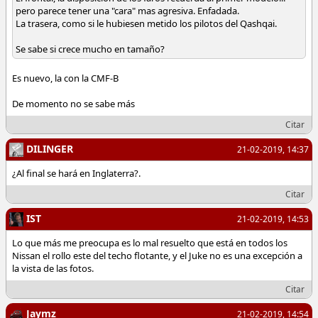
pero parece tener una "cara" mas agresiva. Enfadada.
La trasera, como si le hubiesen metido los pilotos del Qashqai.
Se sabe si crece mucho en tamaño?
Es nuevo, la con la CMF-B
De momento no se sabe más
Citar
DILINGER
21-02-2019, 14:37
¿Al final se hará en Inglaterra?.
Citar
IST
21-02-2019, 14:53
Lo que más me preocupa es lo mal resuelto que está en todos los
Nissan el rollo este del techo flotante, y el Juke no es una excepción a
la vista de las fotos.
Citar
Jaymz
21-02-2019, 14:54