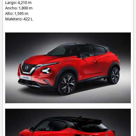
Largo: 4,210 m
Ancho: 1,800 m
Alto: 1,595 m
Maletero: 422 L