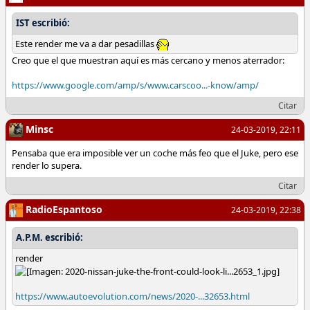
IST escribió:
Este render me va a dar pesadillas
Creo que el que muestran aquí es más cercano y menos aterrador:
https://www.google.com/amp/s/www.carscoo...-know/amp/
Citar
Minsc
24-03-2019, 22:11
Pensaba que era imposible ver un coche más feo que el Juke, pero ese
render lo supera.
Citar
RadioEspantoso
24-03-2019, 22:38
A.P.M. escribió:
render
https://www.autoevolution.com/news/2020-...32653.html