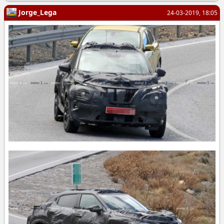
Jorge_Lega
24-03-2019, 18:05