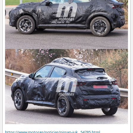
https://www.motor.es/noticias/nissan-juk...54785.html