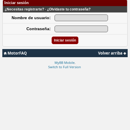
Iniciar sesión
¿Necesitas registrarte?
·
¿Olvidaste tu contraseña?
Nombre de usuario:
Contraseña:
MotorFAQ
Volver arriba
MyBB Mobile
.
Switch to Full Version