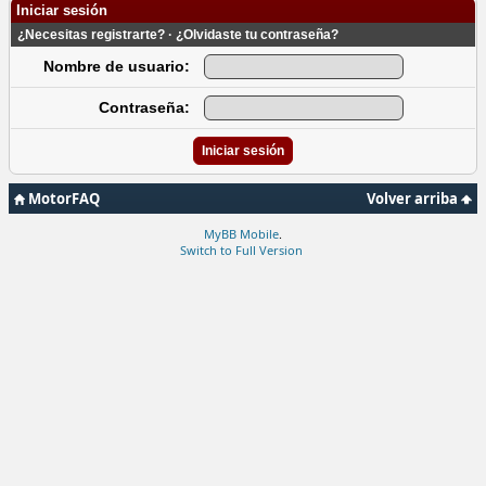
Iniciar sesión
¿Necesitas registrarte?
·
¿Olvidaste tu contraseña?
Nombre de usuario:
Contraseña:
MotorFAQ
Volver arriba
MyBB Mobile
.
Switch to Full Version