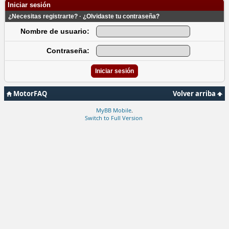
Iniciar sesión
¿Necesitas registrarte?
·
¿Olvidaste tu contraseña?
Nombre de usuario:
Contraseña:
MotorFAQ
Volver arriba
MyBB Mobile
.
Switch to Full Version