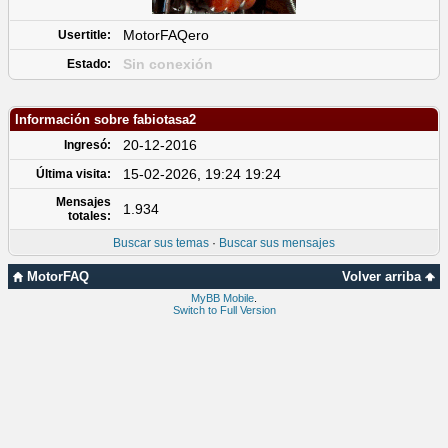
MotorFAQero
Usertitle:
Sin conexión
Estado:
Información sobre fabiotasa2
20-12-2016
Ingresó:
15-02-2026, 19:24 19:24
Última visita:
Mensajes
1.934
totales:
Buscar sus temas
·
Buscar sus mensajes
MotorFAQ
Volver arriba
MyBB Mobile
.
Switch to Full Version