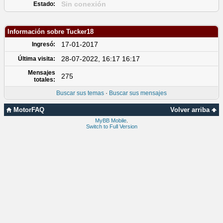
Sin conexión
Estado:
Información sobre Tucker18
17-01-2017
Ingresó:
28-07-2022, 16:17 16:17
Última visita:
Mensajes
275
totales:
Buscar sus temas
·
Buscar sus mensajes
MotorFAQ
Volver arriba
MyBB Mobile
.
Switch to Full Version