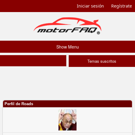
Iniciar sesión
Regístrate
Show Menu
Temas suscritos
Perfil de Roads