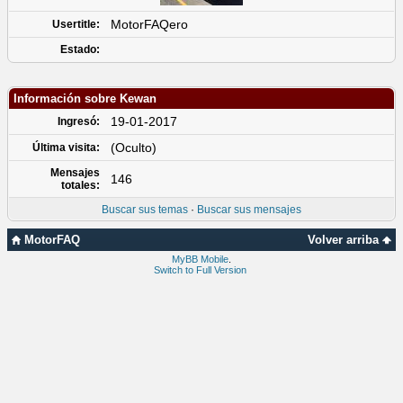
MotorFAQero
Usertitle:
Estado:
Información sobre Kewan
19-01-2017
Ingresó:
(Oculto)
Última visita:
Mensajes
146
totales:
Buscar sus temas
·
Buscar sus mensajes
MotorFAQ
Volver arriba
MyBB Mobile
.
Switch to Full Version