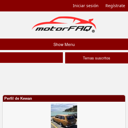
Iniciar sesión
Regístrate
Show Menu
Temas suscritos
Perfil de Kewan