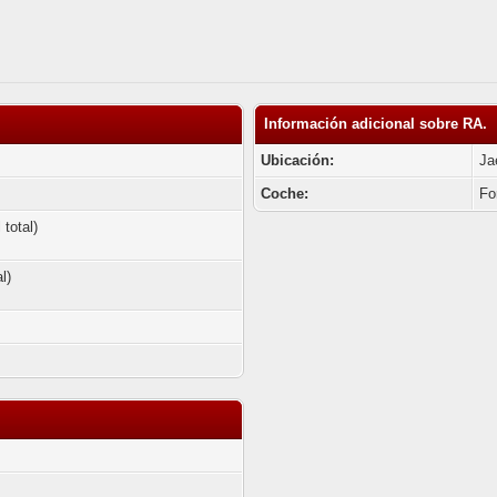
Información adicional sobre RA.
Ubicación:
Ja
Coche:
Fo
total)
l)