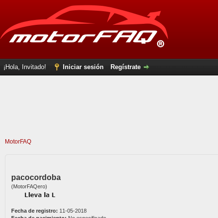
¡Hola, Invitado!
Iniciar sesión
Regístrate
MotorFAQ
pacocordoba
(MotorFAQero)
Fecha de registro:
11-05-2018