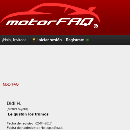
¡Hola, Invitado!
Iniciar sesión
Regístrate
MotorFAQ
Didi H.
(MotorFAQero)
Fecha de registro:
02-04-2017
Fecha de nacimiento:
No especificado