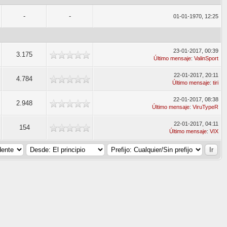
-
-
01-01-1970, 12:25
23-01-2017, 00:39
3.175
Último mensaje
:
ValinSport
22-01-2017, 20:11
4.784
Último mensaje
:
tiri
22-01-2017, 08:38
2.948
Último mensaje
:
ViruTypeR
22-01-2017, 04:11
154
Último mensaje
:
VIX