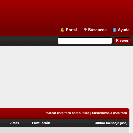
Portal
Búsqueda
Ayuda
Marcar este foro como leído
|
Suscribirse a este foro
Vistas
Puntuación
Último mensaje
[
asc
]