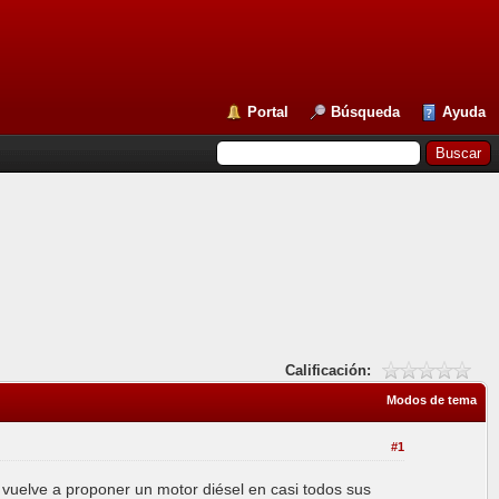
Portal
Búsqueda
Ayuda
Calificación:
Modos de tema
#1
y vuelve a proponer un motor diésel en casi todos sus