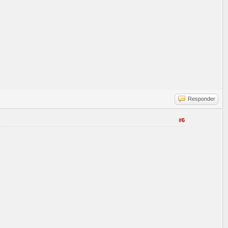
Responder
#6