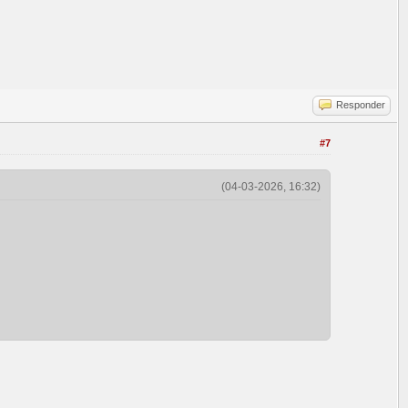
Responder
#7
(04-03-2026, 16:32)