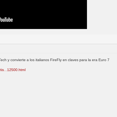
Tech y convierte a los italianos FireFly en claves para la era Euro 7
tis...12500.html