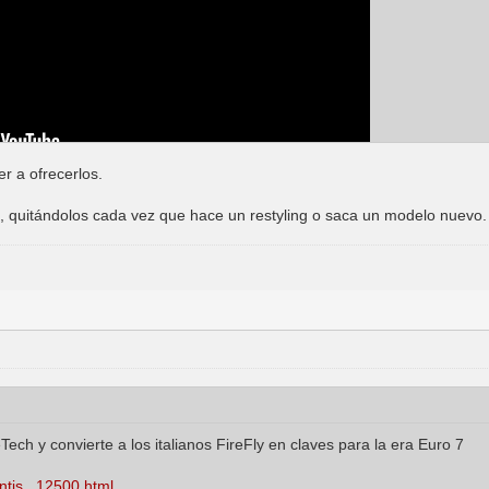
r a ofrecerlos.
io, quitándolos cada vez que hace un restyling o saca un modelo nuevo.
eTech y convierte a los italianos FireFly en claves para la era Euro 7
ntis...12500.html