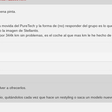
ena pinta.
la movida del PureTech y la forma de (no) responder del grupo es lo q
la imagen de Stellantis.
or 344k km sin problemas, es el coche al que mas km le he hecho de 
ver a ofrecerlos.
rio, quitándolos cada vez que hace un restyling o saca un modelo nuev