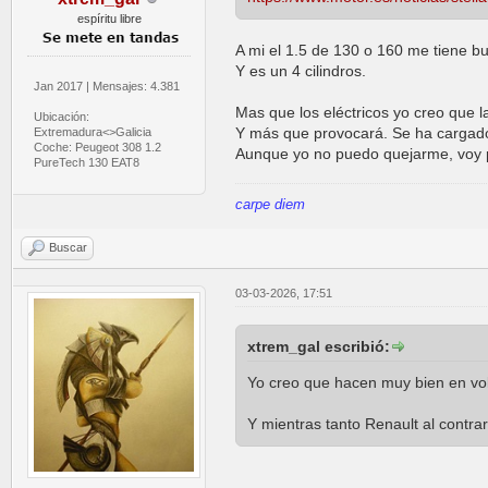
espíritu libre
A mi el 1.5 de 130 o 160 me tiene bu
Y es un 4 cilindros.
Jan 2017 | Mensajes: 4.381
Mas que los eléctricos yo creo que 
Ubicación:
Y más que provocará. Se ha cargado 
Extremadura<>Galicia
Coche: Peugeot 308 1.2
Aunque yo no puedo quejarme, voy p
PureTech 130 EAT8
carpe diem
Buscar
03-03-2026, 17:51
xtrem_gal escribió:
Yo creo que hacen muy bien en vol
Y mientras tanto Renault al contra