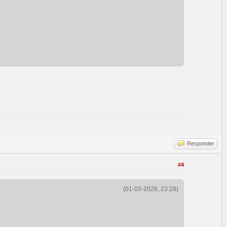
Responder
#4
(01-03-2026, 23:28)