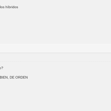
los híbridos
o?
E BIEN, DE ORDEN