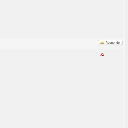
Responder
#2