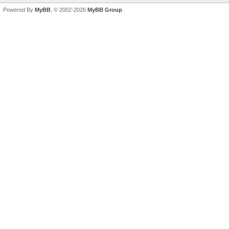
Powered By
MyBB
, © 2002-2026
MyBB Group
.