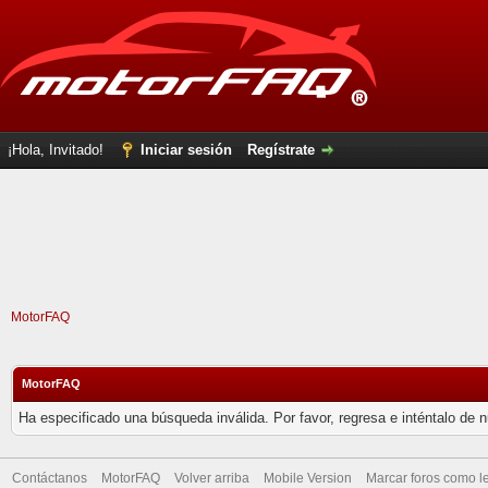
¡Hola, Invitado!
Iniciar sesión
Regístrate
MotorFAQ
MotorFAQ
Ha especificado una búsqueda inválida. Por favor, regresa e inténtalo de 
Contáctanos
MotorFAQ
Volver arriba
Mobile Version
Marcar foros como l