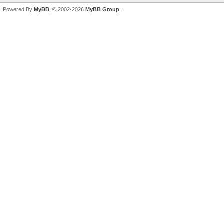
Powered By
MyBB
, © 2002-2026
MyBB Group
.