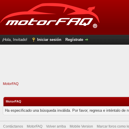
¡Hola, Invitado!
Iniciar sesión
Regístrate
MotorFAQ
MotorFAQ
Ha especificado una búsqueda inválida. Por favor, regresa e inténtalo de 
Contáctanos
MotorFAQ
Volver arriba
Mobile Version
Marcar foros como l