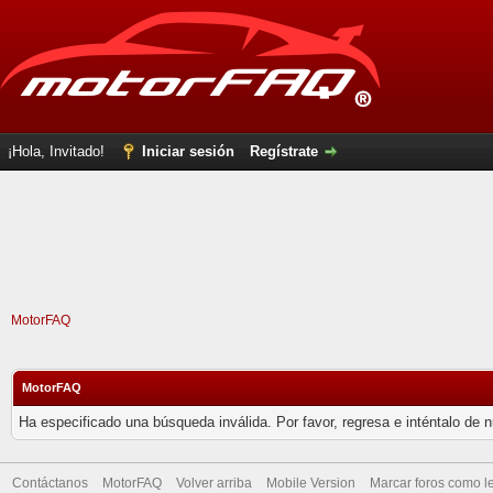
¡Hola, Invitado!
Iniciar sesión
Regístrate
MotorFAQ
MotorFAQ
Ha especificado una búsqueda inválida. Por favor, regresa e inténtalo de 
Contáctanos
MotorFAQ
Volver arriba
Mobile Version
Marcar foros como l