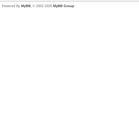
Powered By
MyBB
, © 2002-2026
MyBB Group
.