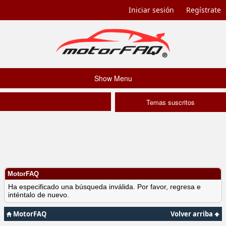
Iniciar sesión
Regístrate
Show Menu
Temas suscritos
MotorFAQ
Ha especificado una búsqueda inválida. Por favor, regresa e
inténtalo de nuevo.
MotorFAQ
Volver arriba