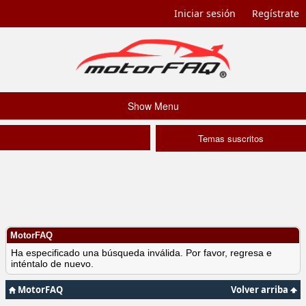
Iniciar sesión
Regístrate
Show Menu
Temas suscritos
MotorFAQ
Ha especificado una búsqueda inválida. Por favor, regresa e
inténtalo de nuevo.
MotorFAQ
Volver arriba