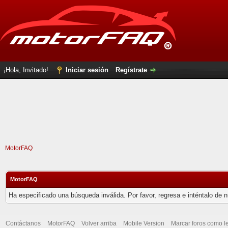
¡Hola, Invitado!
Iniciar sesión
Regístrate
MotorFAQ
MotorFAQ
Ha especificado una búsqueda inválida. Por favor, regresa e inténtalo de 
Contáctanos
MotorFAQ
Volver arriba
Mobile Version
Marcar foros como l