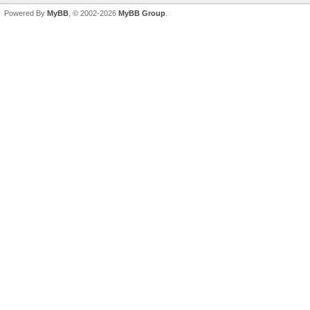
Powered By
MyBB
, © 2002-2026
MyBB Group
.