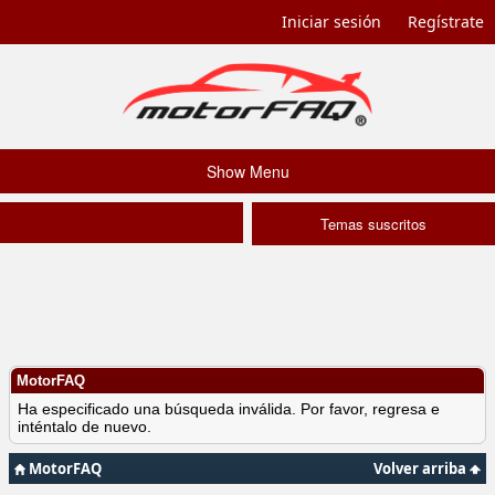
Iniciar sesión
Regístrate
Show Menu
Temas suscritos
MotorFAQ
Ha especificado una búsqueda inválida. Por favor, regresa e
inténtalo de nuevo.
MotorFAQ
Volver arriba