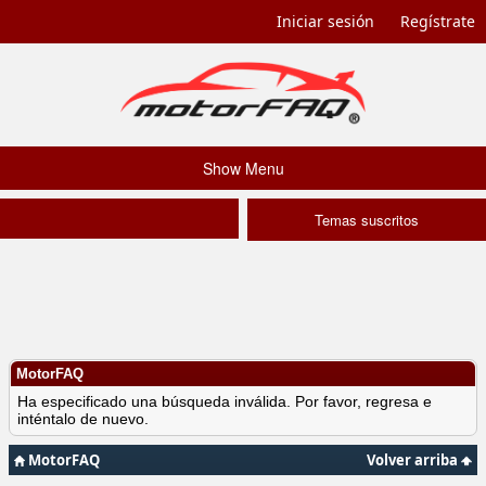
Iniciar sesión
Regístrate
Show Menu
Temas suscritos
MotorFAQ
Ha especificado una búsqueda inválida. Por favor, regresa e
inténtalo de nuevo.
MotorFAQ
Volver arriba