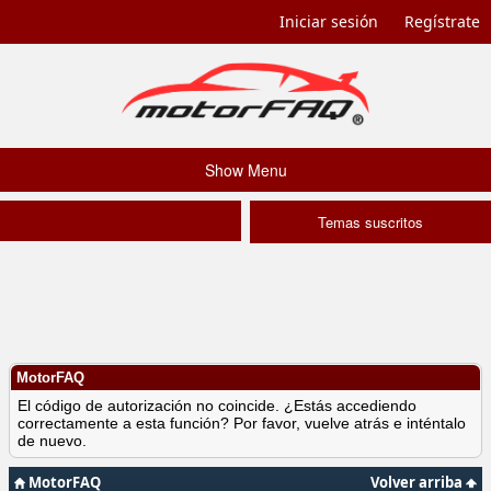
Iniciar sesión
Regístrate
Show Menu
Temas suscritos
MotorFAQ
El código de autorización no coincide. ¿Estás accediendo
correctamente a esta función? Por favor, vuelve atrás e inténtalo
de nuevo.
MotorFAQ
Volver arriba