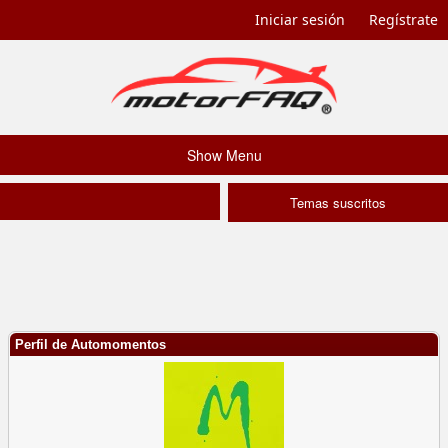
Iniciar sesión
Regístrate
Show Menu
Temas suscritos
Perfil de Automomentos