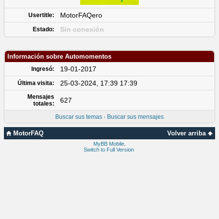
MotorFAQero
Usertitle:
Sin conexión
Estado:
Información sobre Automomentos
19-01-2017
Ingresó:
25-03-2024, 17:39 17:39
Última visita:
Mensajes
627
totales:
Buscar sus temas
·
Buscar sus mensajes
MotorFAQ
Volver arriba
MyBB Mobile
.
Switch to Full Version