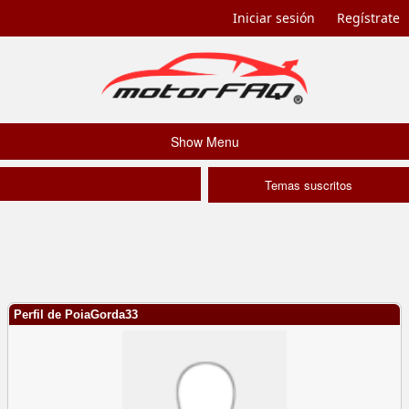
Iniciar sesión
Regístrate
Show Menu
Temas suscritos
Perfil de PoiaGorda33