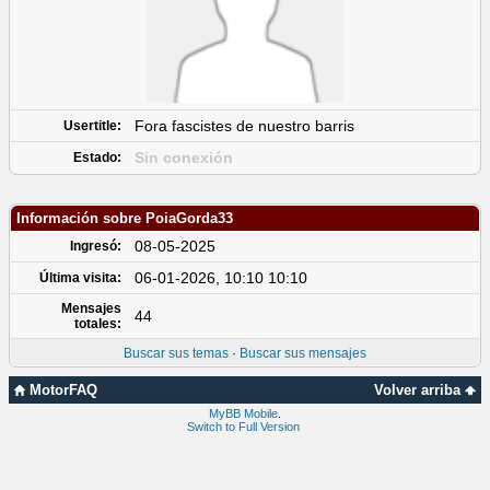
Fora fascistes de nuestro barris
Usertitle:
Sin conexión
Estado:
Información sobre PoiaGorda33
08-05-2025
Ingresó:
06-01-2026, 10:10 10:10
Última visita:
Mensajes
44
totales:
Buscar sus temas
·
Buscar sus mensajes
MotorFAQ
Volver arriba
MyBB Mobile
.
Switch to Full Version