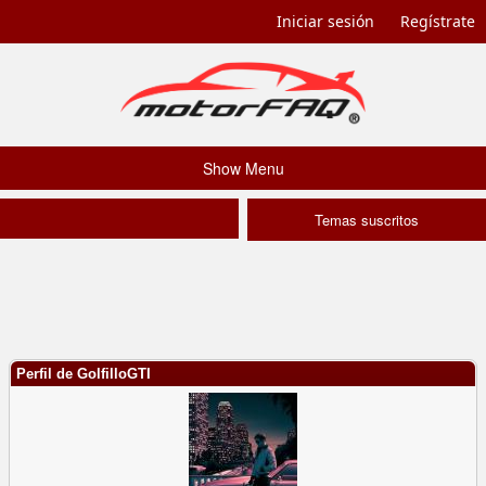
Iniciar sesión
Regístrate
Show Menu
Temas suscritos
Perfil de GolfilloGTI