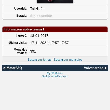
TaliNipón
Usertitle:
Sin conexión
Estado:
Información sobre jeesus1
18-01-2017
Ingresó:
17-11-2021, 17:57 17:57
Última visita:
Mensajes
391
totales:
Buscar sus temas
·
Buscar sus mensajes
MotorFAQ
Volver arriba
MyBB Mobile
.
Switch to Full Version