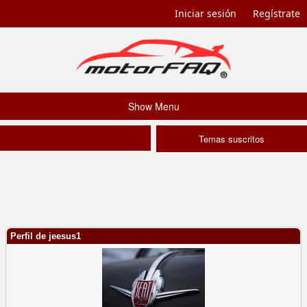
Iniciar sesión
Regístrate
Show Menu
Temas suscritos
Perfil de jeesus1